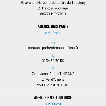
20 avenue Maréchal de Lattre de Tassigny
ZI Meyzieu-Jonage
69330
MEYZIEU
AGENCE BMS PARIS
Ile de france
contact-paris@bmssolutions.fr
01 34 34 50 50
7 rue Jean-Pierre TIMBAUD
ZI Val d'Argent
95100
ARGENTEUIL
AGENCE BMS TOULOUSE
Sud-Ouest