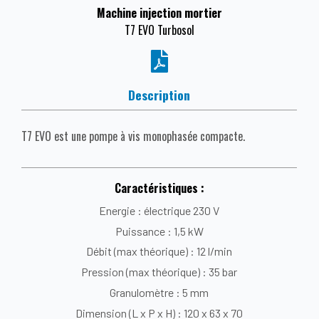
Machine injection mortier
T7 EVO Turbosol
Description
T7 EVO est une pompe à vis monophasée compacte.
Caractéristiques :
Energie : électrique 230 V
Puissance : 1,5 kW
Débit (max théorique) : 12 l/min
Pression (max théorique) : 35 bar
Granulomètre : 5 mm
Dimension (L x P x H) : 120 x 63 x 70