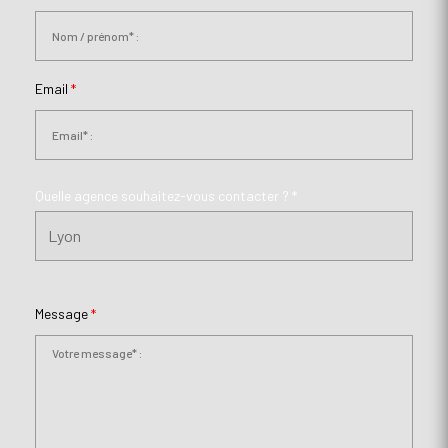
Email
*
Quelle agence souhaitez-vous contacter ? *
Message
*