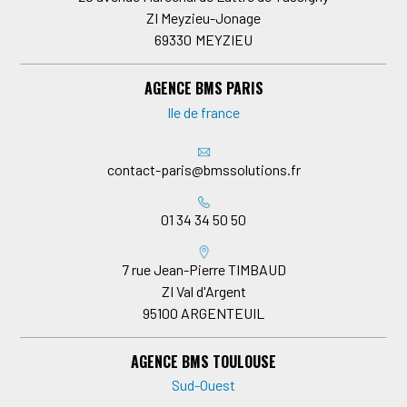
ZI Meyzieu-Jonage
69330
MEYZIEU
AGENCE BMS PARIS
Ile de france
contact-paris@bmssolutions.fr
01 34 34 50 50
7 rue Jean-Pierre TIMBAUD
ZI Val d'Argent
95100
ARGENTEUIL
AGENCE BMS TOULOUSE
Sud-Ouest