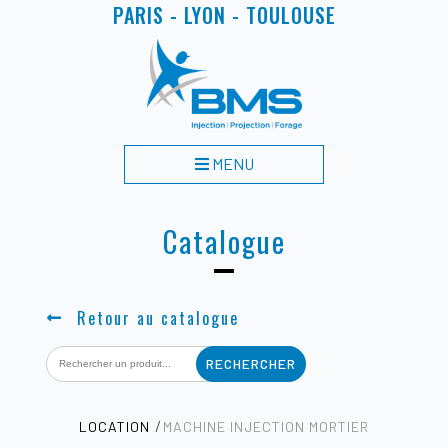
PARIS - LYON - TOULOUSE
MENU
Catalogue
Retour au catalogue
Search
for:
LOCATION
MACHINE INJECTION MORTIER