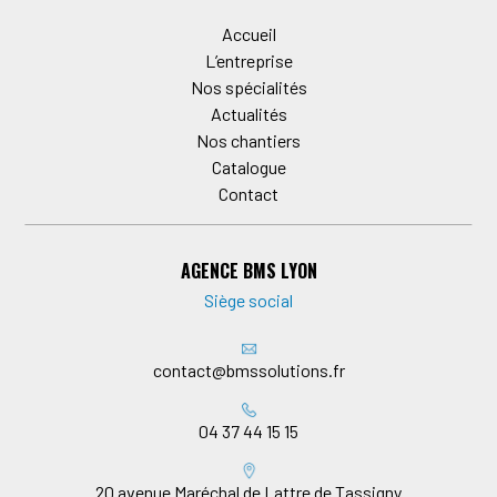
Accueil
L’entreprise
Nos spécialités
Actualités
Nos chantiers
Catalogue
Contact
AGENCE BMS LYON
Siège social
contact@bmssolutions.fr
04 37 44 15 15
20 avenue Maréchal de Lattre de Tassigny