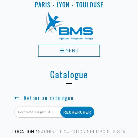
PARIS - LYON - TOULOUSE
MENU
Catalogue
Retour au catalogue
Search
for:
LOCATION
MACHINE D'INJECTION MULTIPOINTS STA