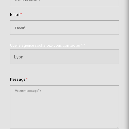
Email
*
Quelle agence souhaitez-vous contacter ? *
Message
*