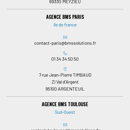
69330
MEYZIEU
AGENCE BMS PARIS
Ile de france
contact-paris@bmssolutions.fr
01 34 34 50 50
7 rue Jean-Pierre TIMBAUD
ZI Val d'Argent
95100
ARGENTEUIL
AGENCE BMS TOULOUSE
Sud-Ouest