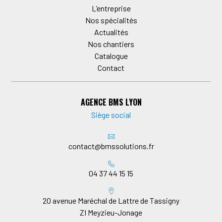
L’entreprise
Nos spécialités
Actualités
Nos chantiers
Catalogue
Contact
AGENCE BMS LYON
Siège social
contact@bmssolutions.fr
04 37 44 15 15
20 avenue Maréchal de Lattre de Tassigny
ZI Meyzieu-Jonage