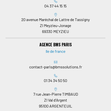
04 37 44 15 15
20 avenue Maréchal de Lattre de Tassigny
ZI Meyzieu-Jonage
69330
MEYZIEU
AGENCE BMS PARIS
Ile de france
contact-paris@bmssolutions.fr
01 34 34 50 50
7 rue Jean-Pierre TIMBAUD
ZI Val d'Argent
95100
ARGENTEUIL