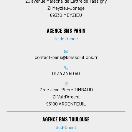
20 avenue Maréchal de Lattre de Tassigny
ZI Meyzieu-Jonage
69330
MEYZIEU
AGENCE BMS PARIS
Ile de france
contact-paris@bmssolutions.fr
01 34 34 50 50
7 rue Jean-Pierre TIMBAUD
ZI Val d'Argent
95100
ARGENTEUIL
AGENCE BMS TOULOUSE
Sud-Ouest