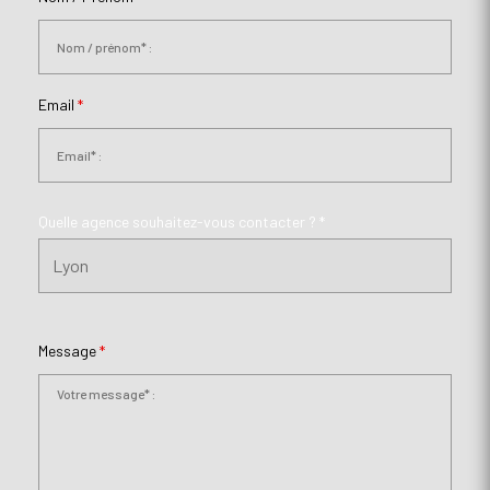
Email
*
Quelle agence souhaitez-vous contacter ? *
Message
*