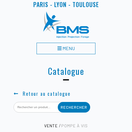
PARIS - LYON - TOULOUSE
MENU
Catalogue
Retour au catalogue
Search
for:
VENTE
POMPE À VIS