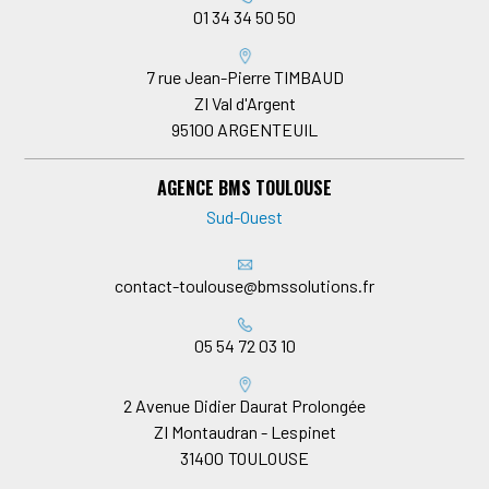
01 34 34 50 50
7 rue Jean-Pierre TIMBAUD
ZI Val d'Argent
95100
ARGENTEUIL
AGENCE BMS TOULOUSE
Sud-Ouest
contact-toulouse@bmssolutions.fr
05 54 72 03 10
2 Avenue Didier Daurat Prolongée
ZI Montaudran - Lespinet
31400
TOULOUSE