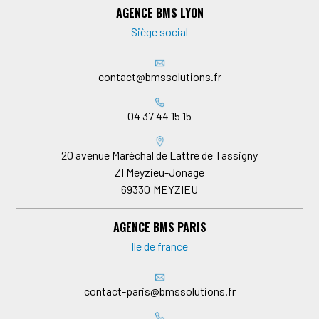
AGENCE BMS LYON
Siège social
contact@bmssolutions.fr
04 37 44 15 15
20 avenue Maréchal de Lattre de Tassigny
ZI Meyzieu-Jonage
69330
MEYZIEU
AGENCE BMS PARIS
Ile de france
contact-paris@bmssolutions.fr