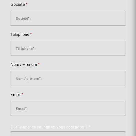
Société
*
Téléphone
*
Nom / Prénom
*
Email
*
Quelle agence souhaitez-vous contacter ? *