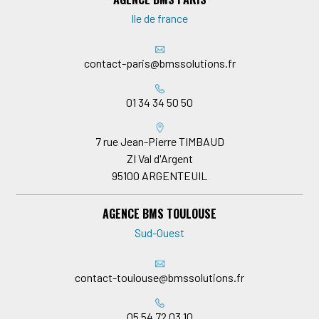
Ile de france
contact-paris@bmssolutions.fr
01 34 34 50 50
7 rue Jean-Pierre TIMBAUD
ZI Val d'Argent
95100
ARGENTEUIL
AGENCE BMS TOULOUSE
Sud-Ouest
contact-toulouse@bmssolutions.fr
05 54 72 03 10