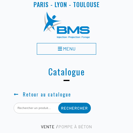
PARIS - LYON - TOULOUSE
MENU
Catalogue
Retour au catalogue
Search
for:
VENTE
POMPE À BÉTON