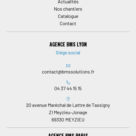
Actualités
Nos chantiers
Catalogue
Contact
AGENCE BMS LYON
Siège social
contact@bmssolutions.fr
04 37 44 15 15
20 avenue Maréchal de Lattre de Tassigny
ZI Meyzieu-Jonage
69330
MEYZIEU
AGENCE BMS PARIS