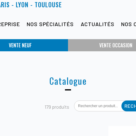
ARIS - LYON - TOULOUSE
REPRISE
NOS SPÉCIALITÉS
ACTUALITÉS
NOS 
VENTE NEUF
VENTE OCCASION
Catalogue
Search
179 produits
for: