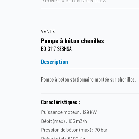
POMPE À BÉTON CHENILLES
VENTE
Pompe à béton chenilles
BD 3117 SEBHSA
Description
Pompe à béton stationnaire montée sur chenilles.
Caractéristiques :
Puissance moteur : 129 kW
Débit (max) : 105 m3/h
Pression de béton (max) : 70 bar
Poids total : 8400 Kg