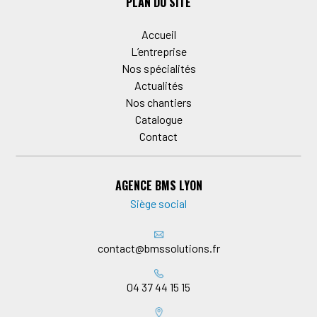
PLAN DU SITE
Accueil
L’entreprise
Nos spécialités
Actualités
Nos chantiers
Catalogue
Contact
AGENCE BMS LYON
Siège social
contact@bmssolutions.fr
04 37 44 15 15