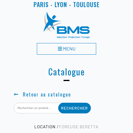
PARIS - LYON - TOULOUSE
MENU
Catalogue
Retour au catalogue
Search
for:
LOCATION
FOREUSE BERETTA