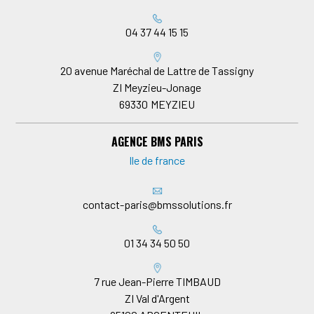
04 37 44 15 15
20 avenue Maréchal de Lattre de Tassigny
ZI Meyzieu-Jonage
69330
MEYZIEU
AGENCE BMS PARIS
Ile de france
contact-paris@bmssolutions.fr
01 34 34 50 50
7 rue Jean-Pierre TIMBAUD
ZI Val d'Argent