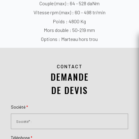
Couple (max) : 64 - 528 daNm
Vitesse rpm (max) : 60 - 498 tr/min
Poids : 4800 Kg
Mors double : 50-219 mm
Options : Marteau hors trou
CONTACT
DEMANDE
DE DEVIS
Société
*
Téléphone
*