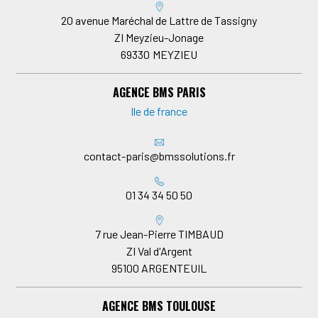
20 avenue Maréchal de Lattre de Tassigny
ZI Meyzieu-Jonage
69330
MEYZIEU
AGENCE BMS PARIS
Ile de france
contact-paris@bmssolutions.fr
01 34 34 50 50
7 rue Jean-Pierre TIMBAUD
ZI Val d'Argent
95100
ARGENTEUIL
AGENCE BMS TOULOUSE