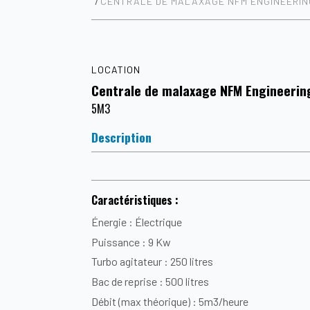
CENTRALE DE MALAXAGE NFM ENGINEERIN
LOCATION
Centrale de malaxage NFM Engineerin
5M3
Description
Caractéristiques :
Énergie : Électrique
Puissance : 9 Kw
Turbo agitateur : 250 litres
Bac de reprise : 500 litres
Débit (max théorique) : 5m3/heure