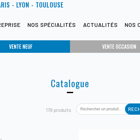
ARIS - LYON - TOULOUSE
REPRISE
NOS SPÉCIALITÉS
ACTUALITÉS
NOS 
VENTE NEUF
VENTE OCCASION
Catalogue
Search
179 produits
for: