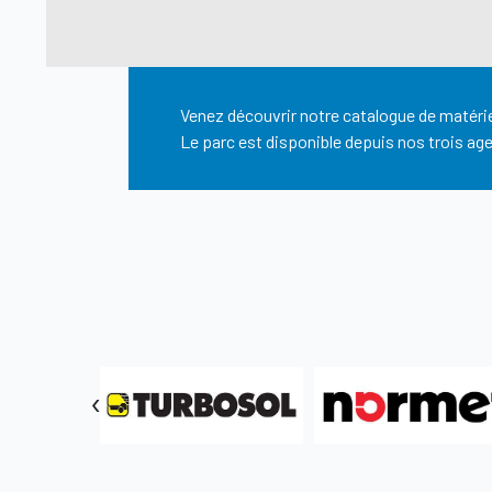
Venez découvrir notre catalogue de matérie
Le parc est disponible depuis nos trois ag
‹