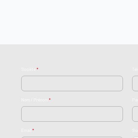
Société
*
Té
Nom / Prénom
*
Pa
Email
*
So