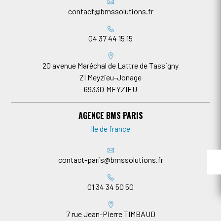
contact@bmssolutions.fr
04 37 44 15 15
20 avenue Maréchal de Lattre de Tassigny
ZI Meyzieu-Jonage
69330
MEYZIEU
AGENCE BMS PARIS
Ile de france
contact-paris@bmssolutions.fr
01 34 34 50 50
7 rue Jean-Pierre TIMBAUD