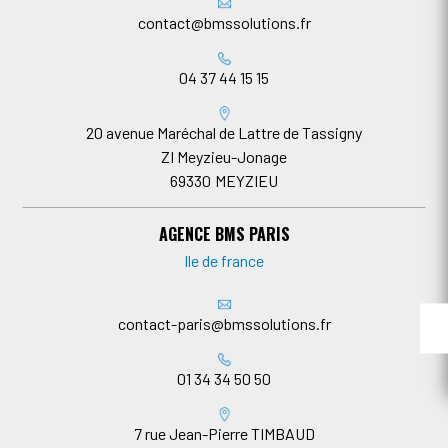
contact@bmssolutions.fr
04 37 44 15 15
20 avenue Maréchal de Lattre de Tassigny
ZI Meyzieu-Jonage
69330
MEYZIEU
AGENCE BMS PARIS
Ile de france
contact-paris@bmssolutions.fr
01 34 34 50 50
7 rue Jean-Pierre TIMBAUD