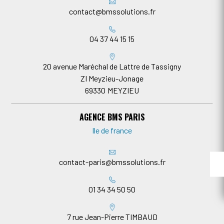
contact@bmssolutions.fr
04 37 44 15 15
20 avenue Maréchal de Lattre de Tassigny
ZI Meyzieu-Jonage
69330
MEYZIEU
AGENCE BMS PARIS
Ile de france
contact-paris@bmssolutions.fr
01 34 34 50 50
7 rue Jean-Pierre TIMBAUD